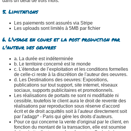
dans un délai de trois mois.
5. Limitations
Les paiements sont assurés via Stripe
Les uploads sont limités à 5MB par fichier
6. L'usage en cours et la post production par
l'auteur des oeuvres
a. La durée est indéterminée
b. Le territoire concerné est le monde
c. L'étendue de l’exploitation et les conditions formelles
de celle-ci reste à la discrétion de l'auteur des oeuvres.
d. Les Destinations des oeuvres: Expositions,
publications sur tout support, site internet, réseaux
sociaux, supports publicitaires et promotionnels.
Les réalisations de portaits ne sont ni modifiable ni
cessible, toutefois le client aura le droit de revente des
réalisations par reproduction sous réserve d'accord
écrit et de droit acquittés soit à l'auteur directement soit
par l'adagp* - Paris qui gère les droits d'auteurs.
Pour ce qui concerne la vente d'original par le client, en
fonction du montant de la transaction, elle est soumise